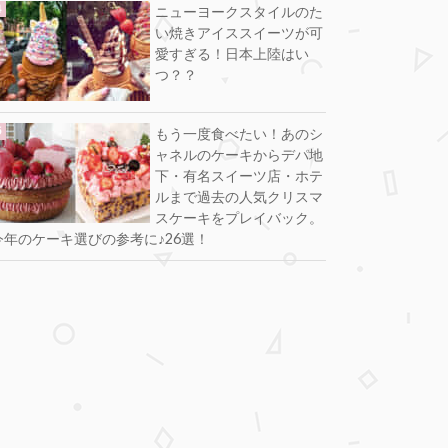
ニューヨークスタイルのた
い焼きアイススイーツが可
愛すぎる！日本上陸はい
つ？？
もう一度食べたい！あのシ
ャネルのケーキからデパ地
下・有名スイーツ店・ホテ
ルまで過去の人気クリスマ
スケーキをプレイバック。
今年のケーキ選びの参考に♪26選！