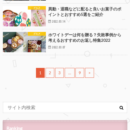
グルメ
異動・退職などに配ると良いお菓子のポ
イントとおすすめ5選をご紹介
2022.03.14
グルメ
ホワイトデーは何を贈る？失敗事例から
考えるおすすめのお返し特集2022
2022.03.07
1
2
3
…
9
>
Ranking