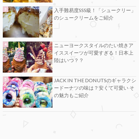
入手難易度SSS級！「シュークリー」
のシュークリームをご紹介
ニューヨークスタイルのたい焼きア
イススイーツが可愛すぎる！日本上
陸はいつ？？
JACK IN THE DONUTSのギャラクシ
ードーナツの味は？安くて可愛い そ
の魅力もご紹介