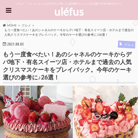
グルメ・ファッションなどを中心に気になる話題やトレンドをお届けするwebマガジン
uléfus
HOME
グルメ
もう一度食べたい！あのシャネルのケーキからデパ地下・有名スイーツ店・ホテルまで過去の
人気クリスマスケーキをプレイバック。今年のケーキ選びの参考に♪26選！
2021.08.05
グルメ
もう一度食べたい！あのシャネルのケーキからデ
パ地下・有名スイーツ店・ホテルまで過去の人気
クリスマスケーキをプレイバック。今年のケーキ
選びの参考に♪26選！