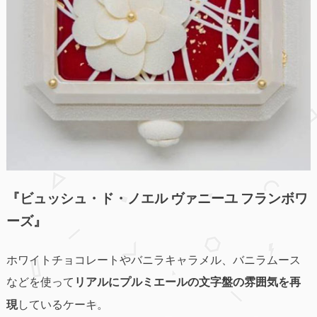
『ビュッシュ・ド・ノエル ヴァニーユ フランボワ
ーズ』
ホワイトチョコレートやバニラキャラメル、バニラムース
などを使って
リアルにプルミエールの文字盤の雰囲気を再
現
しているケーキ。