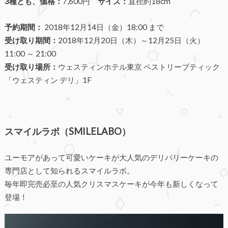
3種とも、価格：
7,600円
サイズ：
直径約18cm
予約期間：
2018年12月14日（金）18:00 まで
受け取り期間：
2018年12月20日（木）～12月25日（火）
11:00 ～ 21:00
受け取り場所：
ウェスティンホテル東京 ペストリーブティック
「ウェスティン デリ」1F
スマイルラボ（SMILELABO）
ユーモアがあって可愛いケーキが大人気のデリバリーケーキの
専門店として知られるスマイルラボ。
毎年即完売必至の人気クリスマスケーキが今年も新しくなって
登場！