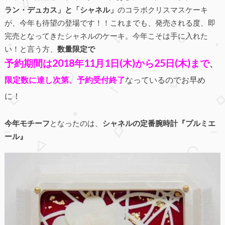
ラン・デュカス」と「シャネル」
のコラボクリスマスケーキ
が、今年も待望の登場です！！これまでも、発売される度、即
完売となってきたシャネルのケーキ。今年こそは手に入れた
い！と言う方、
数量限定で
予約期間は2018年11月1日(木)から25日(木)まで
、
限定数に達し次第
、予約受付終
了
なっているのでお早め
に！
今年モチーフ
となったのは、
シャネルの定番腕時計『プルミエ
ール』