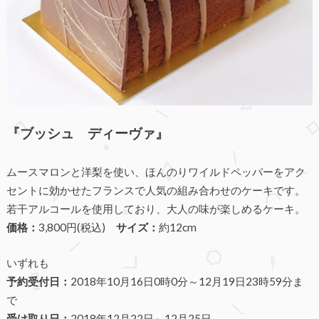
『ブッシュ ディーヴァ』
ムースマロンと洋梨を使い、ほんのりワイルドペッパーをアク
セントに効かせたフランスで人気の組み合わせのケーキです。
若干アルコールを使用しており、大人の味が楽しめるケーキ。
価格：
3,800円(税込)
サイズ：
約12cm
いずれも
予約受付日：
2018年
10月16日0時0分
～
12月19日23時59分ま
で
受け取り日：
2018年
12月22日
～
12月25日