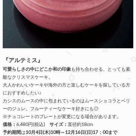
『アルテミス』
可愛らしさの中にどこか和の印象
も持ち合わせる、とっても素
敵なクリスマスケーキ。
大人かわいいケーキや海外の方と楽しむケーキを探している方
におすすめしたい♪
カシスのムースの中に包まれているのはムースショコラとベリ
ーのジュレ。フルーティーなケーキ好きにも◎
※チョコレートのプレートが変更になる場合があります。
価格：
6,480円(税込)
サイズ：
直径約18cm
予約期間
は
10月4日(木)10時～12月16日(日)17：00まで