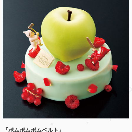
『ポムポムポムベルト』