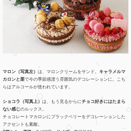
マロン（写真左）
は、マロンクリームをサンド。
キャラメルマ
カロンと栗
で今の季節感漂う雰囲気のデコレーションに。こち
らはアルコールが使われています。
ショコラ（写真上）
は、もう見るからに
チョコ好きにはたまら
ない感じ
のルックス。
チョコレートマカロンにブラックベリーをデコレーションした
アクセントも素敵。