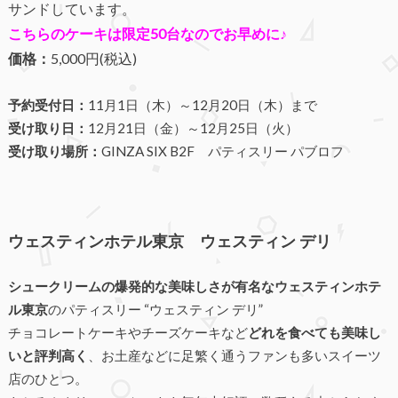
サンドしています。
こちらのケーキは限定50台なのでお早めに♪
価格：
5,000円(税込)
予約受付日：
11月1日（木）～12月20日（木）まで
受け取り日：
12月21日（金）～12月25日（火）
受け取り場所：
GINZA SIX B2F パティスリー パブロフ
ウェスティンホテル東京 ウェスティン デリ
シュークリームの爆発的な美味しさが有名なウェスティンホテ
ル東京
のパティスリー “ウェスティン デリ”
チョコレートケーキやチーズケーキなど
どれを食べても美味し
いと評判高く
、お土産などに足繁く通うファンも多いスイーツ
店のひとつ。