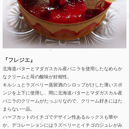
『フレジエ』
北海道バターとマダガスカル産バニラを使用したなめらか
なクリームと苺の酸味が好相性。
キルシュとラズベリー蒸留酒のシロップがけした薄いスポ
ンジを上下に使用し、間に北海道バターとマダガスカル産
バニラのクリームがたっぷりなので、クリーム好きにはた
まらない一品。
ハーフカットのイチゴでデザイン性あるルックスも華や
か。デコレーションにはラズベリーとイチゴのジュレがみ