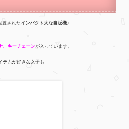
に設置された
インパクト大な自販機♪
ナ、キーチェーン
が入っています。
イテムが好きな女子も