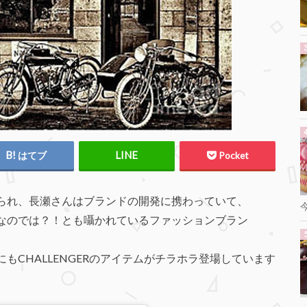
はてブ
Pocket
られ、長瀬さんはブランドの開発に携わっていて、
なのでは？！とも囁かれているファッションブラン
もCHALLENGERのアイテムがチラホラ登場しています