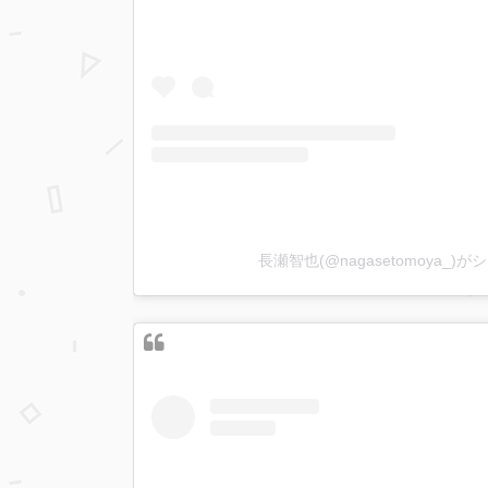
長瀬智也(@nagasetomoya_)