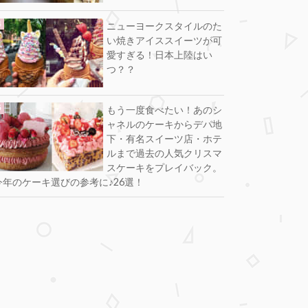
ニューヨークスタイルのた
い焼きアイススイーツが可
愛すぎる！日本上陸はい
つ？？
もう一度食べたい！あのシ
ャネルのケーキからデパ地
下・有名スイーツ店・ホテ
ルまで過去の人気クリスマ
スケーキをプレイバック。
今年のケーキ選びの参考に♪26選！