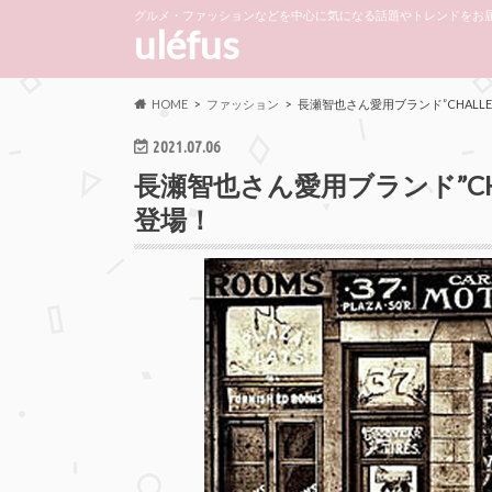
グルメ・ファッションなどを中心に気になる話題やトレンドをお届
uléfus
HOME
ファッション
長瀬智也さん愛用ブランド”CHALL
2021.07.06
長瀬智也さん愛用ブランド”CH
登場！