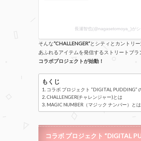
長瀬智也(@nagasetomoya_)
そんな
”CHALLENGER”
とシティとカントリー
あふれるアイテムを発信するストリートブラ
コラボプロジェクトが始動！
もくじ
コラボ プロジェクト “DIGITAL PUDDI
CHALLENGER(チャレンジャー)とは
MAGIC NUMBER（マジック ナンバー）とは
コラボ プロジェクト “DIGITAL