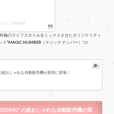
がシェアした投稿
対極のライフスタイルをミックスさせたオリジナリティ
ンド
”MAGIC NUMBER
（マジック ナンバー）”の
NG“ の超おしゃれな自動販売機が原宿に登場！
 PUDDING“ の超おしゃれな自動販売機が原