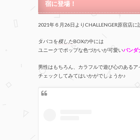
宿に登場！
2021年６月26日よりCHALLENGER原宿店
タバコを
模した
BOXの中には
ユニークでポップな色づかいが可愛い
バンダ
男性はもちろん、カラフルで遊び心のあるア
チェックしてみてはいかがでしょうか♪