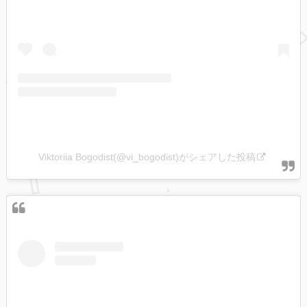
Viktoriia Bogodist(@vi_bogodist)がシェアした投稿