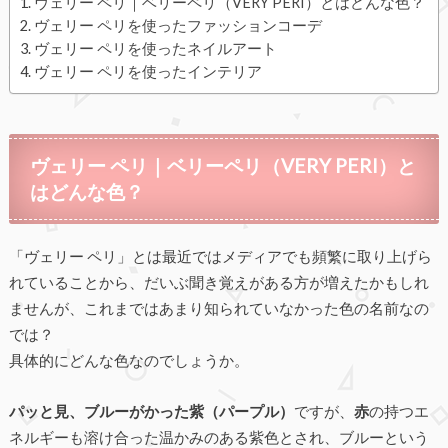
ヴェリー ペリ｜ベリーペリ（VERY PERI）とはどんな色？
ヴェリー ペリを使ったファッションコーデ
ヴェリー ペリを使ったネイルアート
ヴェリー ペリを使ったインテリア
ヴェリー ペリ｜ベリーペリ（VERY PERI）と
はどんな色？
「ヴェリー ペリ」とは最近ではメディアでも頻繁に取り上げら
れていることから、だいぶ聞き覚えがある方が増えたかもしれ
ませんが、これまではあまり知られていなかった色の名前なの
では？
具体的にどんな色なのでしょうか。
パッと見、ブルーがかった紫（パープル）
ですが、
赤
の持つエ
ネルギーも溶け合った温かみのある紫色とされ、ブルーという