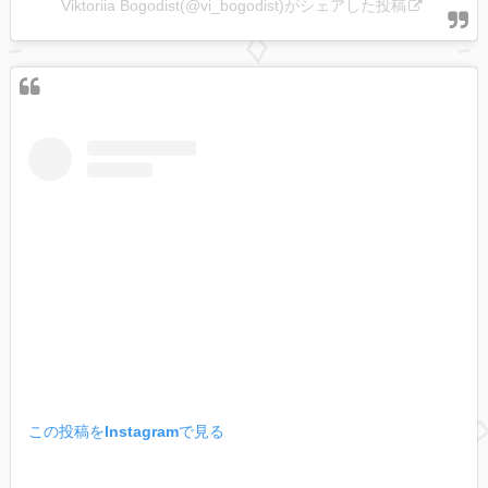
Viktoriia Bogodist(@vi_bogodist)がシェアした投稿
この投稿をInstagramで見る