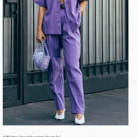
出典:https://garotatecontotudo.com.br/