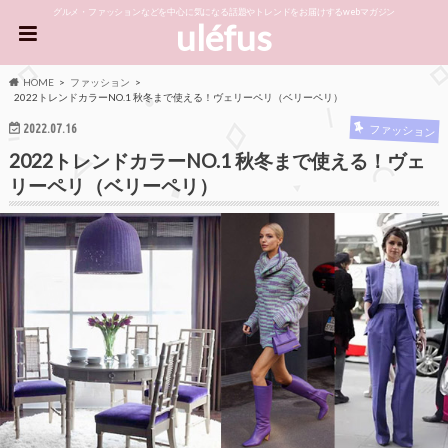
グルメ・ファッションなどを中心に気になる話題やトレンドをお届けするwebマガジン
uléfus
HOME
ファッション
2022トレンドカラーNO.1 秋冬まで使える！ヴェリーペリ（ベリーペリ）
2022.07.16
ファッション
2022トレンドカラーNO.1 秋冬まで使える！ヴェ
リーペリ（ベリーペリ）