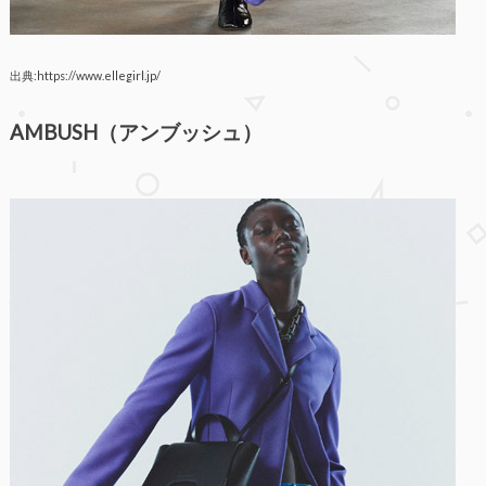
出典:https://www.ellegirl.jp/
AMBUSH（アンブッシュ）