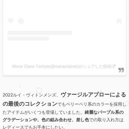
Marie Claire Türkiye(@marieclairetr)がシェアした投稿
ヴァージルアブローによる
2022ルイ・ヴィトンメンズ、
の最後のコレクション
でも
ベリーペリ系のカラーを採用し
たアイテムがいくつも登場していました。
綺麗な
パープル系の
グラデーションや、色の組み合わせ、差し色
での取り入れ方は
レディースでもお手本にしたい。