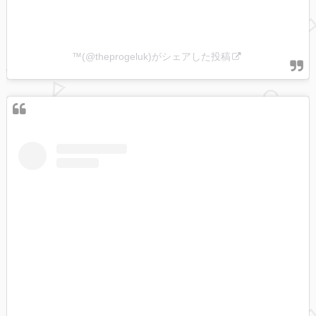
™️(@theprogeluk)がシェアした投稿