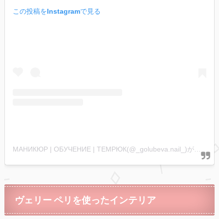
この投稿をInstagramで見る
МАНИКЮР | ОБУЧЕНИЕ | ТЕМРЮК(@_golubeva.nail_)がシェアした投稿
ヴェリー ペリを使ったインテリア