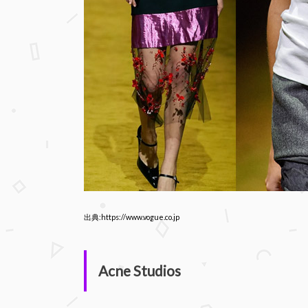
出典:https://www.vogue.co.jp
Acne Studios