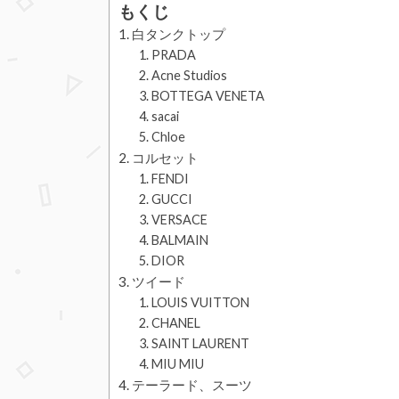
もくじ
白タンクトップ
PRADA
Acne Studios
BOTTEGA VENETA
sacai
Chloe
コルセット
FENDI
GUCCI
VERSACE
BALMAIN
DIOR
ツイード
LOUIS VUITTON
CHANEL
SAINT LAURENT
MIU MIU
テーラード、スーツ