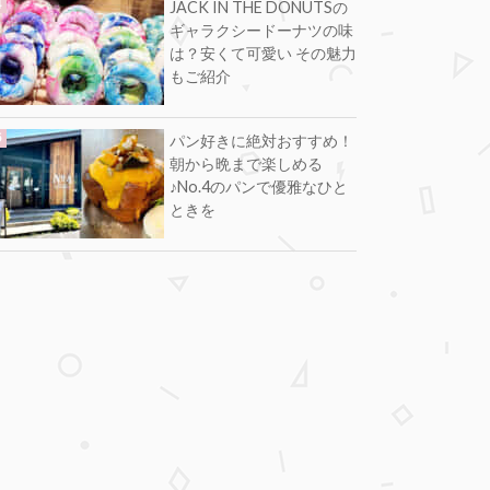
JACK IN THE DONUTSの
ギャラクシードーナツの味
は？安くて可愛い その魅力
もご紹介
パン好きに絶対おすすめ！
朝から晩まで楽しめる
♪No.4のパンで優雅なひと
ときを