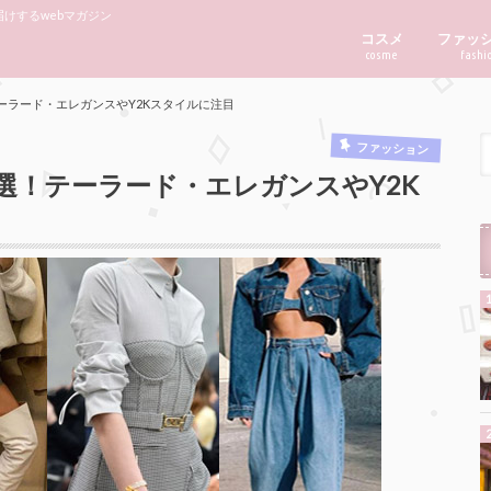
けするwebマガジン
コスメ
ファッ
cosme
fashi
テーラード・エレガンスやY2Kスタイルに注目
ファッション
7選！テーラード・エレガンスやY2K