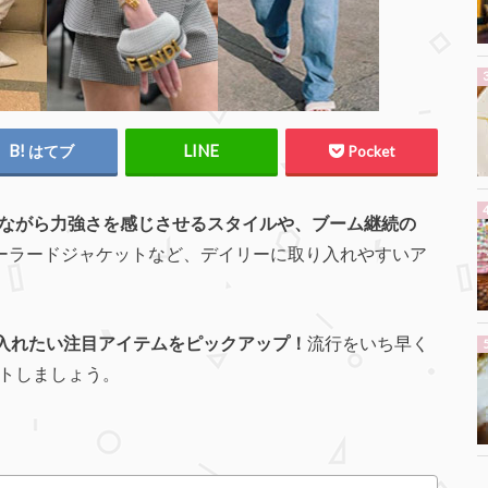
はてブ
Pocket
りながら力強さを感じさせるスタイルや、ブーム継続の
ーラードジャケットなど、デイリーに取り入れやすいア
入れたい注目アイテムをピックアップ！
流行をいち早く
トしましょう。