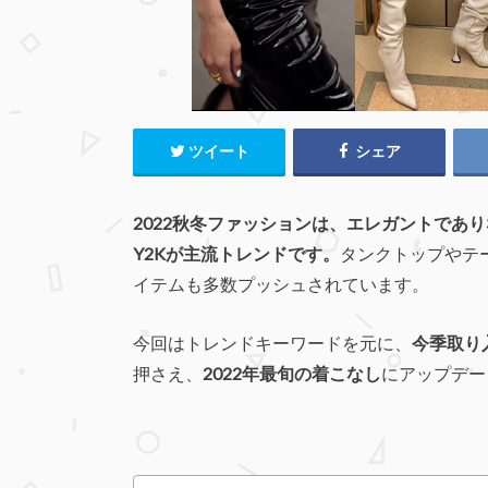
ツイート
シェア
2022秋冬ファッションは、エレガントであ
Y2Kが主流トレンドです。
タンクトップやテ
イテムも多数プッシュされています。
今回はトレンドキーワードを元に、
今季取り
押さえ、
2022年最旬の着こなし
にアップデー