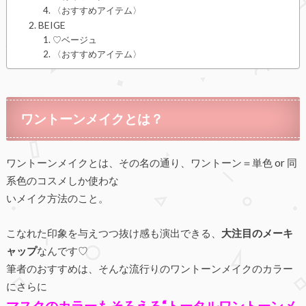
〈おすすめアイテム〉
BEIGE
♡ベージュ
〈おすすめアイテム〉
ワントーンメイクとは？
ワントーンメイクとは、その名の通り、ワントーン＝単色 or 同
系色のコスメしか使わな
いメイク方法のこと。
こなれた印象を与えつつ抜け感も演出できる、
大注目のメーキ
ャップ
なんです♡
筆者のおすすめは、そんな流行りのワントーンメイクのカラー
にさらに
マスクのカラーも
そろえる“トータルワントーンメ