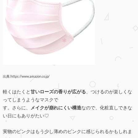
出典:https://www.amazon.co.jp/
軽くはたくと
甘いローズの香りが広がる
、つけるのが楽しくな
ってしまうようなマスクで
す。さらに、
メイクが崩れにくい構造
なので、化粧直しできな
い日にもありがたい♡
実物のピンクはもう少し薄めのピンクに感じられるかもしれま