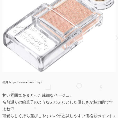
出典:https://www.amazon.co.jp/
甘い雰囲気をまとった繊細なベージュ。
名前通りの綿菓子のようなふわふわとした優しさが魅力的です
よね♡
可愛らしく持ち運びしやすいパケと試しやすい価格もポイント♪