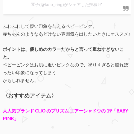
琴子(@koto_ring)がシェアした投稿
ふわふわして儚い印象を与えるベビーピンク。
赤ちゃんのようなあどけない雰囲気を出したいときにオススメ♪
ポイントは、優しめのカラーだからと言って重ねすぎないこ
と。
ベビーピンクはお肌に近いピンクなので、塗りすぎると腫れぼ
ったい印象になってしまう
かもしれません。
〈おすすめアイテム〉
大人気ブランド CLIO のプリズム エアーシャドウの 19「BABY
PINK」