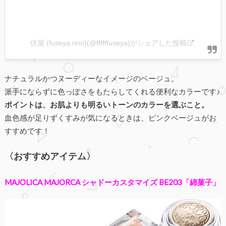
伏屋 (fuseya rino)(@ffffffuseya)がシェアした投稿
ナチュラルかつヌーディーなイメージのベージュ。
派手にならずに色っぽさをもたらしてくれる便利なカラーです♪
ポイントは、お肌よりも明るいトーンのカラーを選ぶこと。
血色感が足りずくすみが気になるときは、ピンクベージュがお
すすめです！
〈おすすめアイテム〉
MAJOLICA MAJORCA シャドーカスタマイズ BE203「綿菓子」