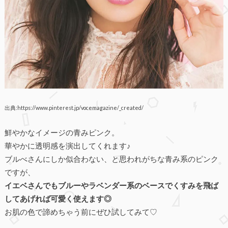
出典:https://www.pinterest.jp/vocemagazine/_created/
鮮やかなイメージの青みピンク。
華やかに透明感を演出してくれます♪
ブルべさんにしか似合わない、と思われがちな青み系のピンク
ですが、
イエベさんでもブルーやラベンダー系のベースでくすみを飛ば
してあげれば可愛く使えます◎
お肌の色で諦めちゃう前にぜひ試してみて♡