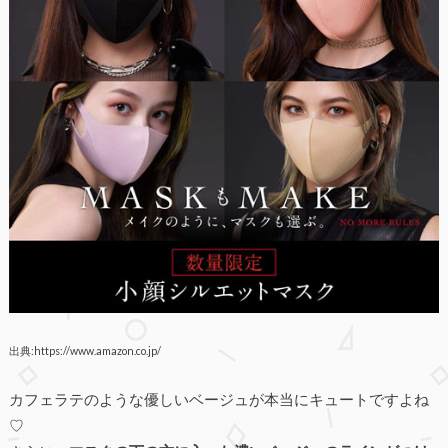
出典:https://www.amazon.co.jp/
カフェラテのような優しいベージュが本当にキュートですよね
♡