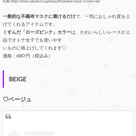
出典:https://item.rakuten.co.jp/beautifulhome/mask-1-coverrpk/
一般的な不織布マスクに着けるだけ
で、一気におしゃれ度を上
げてくれるアイテムです。
くすんだ「ローズピンク」カラー
は、かわいらしいレースが上
品でオトナ女子でも使いやす
いものに格上げしてくれます♡
価格：680 円（税込み）
BEIGE
♡ベージュ