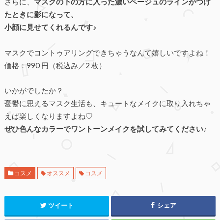
さらに、
マスクの下の方に入った濃いベージュのラインがつけ
たときに影になって、
小顔に見せてくれるんです♪
マスクでコントゥアリングできちゃうなんて嬉しいですよね！
価格：990 円（税込み／2 枚）
いかがでしたか？
憂鬱に思えるマスク生活も、キュートなメイクに取り入れちゃ
えば楽しくなりますよね♡
ぜひ色んなカラーでワントーンメイクを試してみてください♪
コスメ
オススメ
コスメ
ツイート
シェア