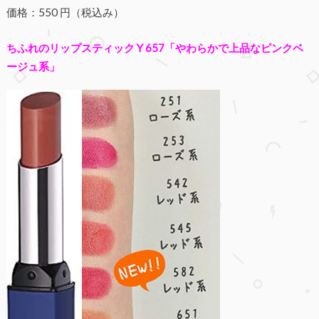
価格：550 円（税込み）
ちふれのリップスティック Y 657「やわらかで上品なピンクベ
ージュ系」