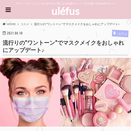
グルメ・ファッションなどを中心に気になる話題やトレンドをお届けするwebマガジン
uléfus
HOME
コスメ
流行りの“ワントーン”でマスクメイクをおしゃれにアップデート♪
2021.04.10
コスメ
流行りの“ワントーン”でマスクメイクをおしゃれ
にアップデート♪