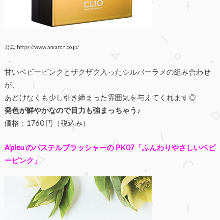
出典:https://www.amazon.co.jp/
甘いベビーピンクとザクザク入ったシルバーラメの組み合わせ
が、
あどけなくも少し引き締まった雰囲気を与えてくれます◎
発色が鮮やかなので目力も強まっちゃう♪
価格：1760 円（税込み）
A’pieu のパステルブラッシャーの PK07「ふんわりやさしいベビ
ーピンク」