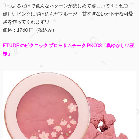
１つあるだけで色んなパターンが楽しめて嬉しいですよね◎
優しいピンクに溶け込んだブルーが、
甘すぎないオトナな可愛
さを作ってくれます♡
価格：1760 円（税込み）
ETUDE のピクニック ブロッサムチーク PK003「奥ゆかしい夜
桜」