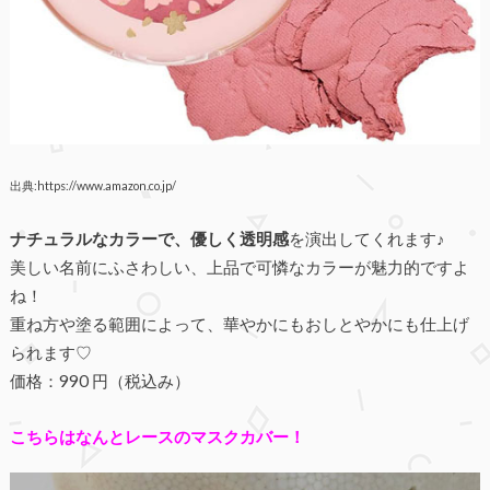
出典:https://www.amazon.co.jp/
ナチュラルなカラーで、優しく透明感
を演出してくれます♪
美しい名前にふさわしい、上品で可憐なカラーが魅力的ですよ
ね！
重ね方や塗る範囲によって、華やかにもおしとやかにも仕上げ
られます♡
価格：990 円（税込み）
こちらはなんとレースのマスクカバー！