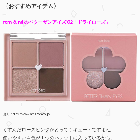
〈おすすめアイテム〉
rom ＆ nd のベターザンアイズ 02「ドライローズ」
出典:https://www.amazon.co.jp/
くすんだローズピンクがとってもキュートですよね♪
使いやすい４色が１つのパレットに入っているから、