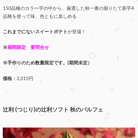
150品種のカラー芋の中から、厳選した秋一番の掘りたて新芋4
品種を使って味、色ともに楽しめる
これまでにないスイートポテト
が登場！
※
期間限定 要問合せ
※手作りのため数量限定です。(期間未定）
価格：
2,315円
辻利 (つじり)の辻利ソフト 秋のパルフェ