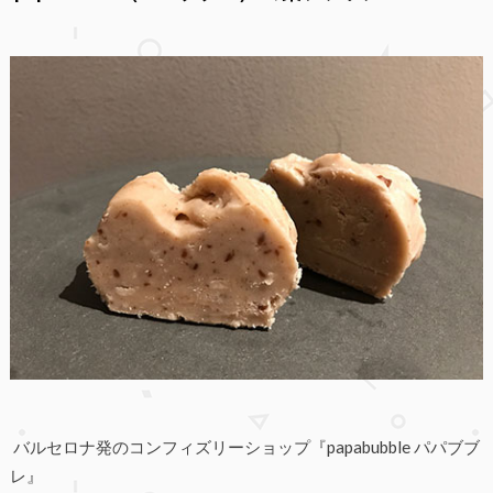
バルセロナ発のコンフィズリーショップ『papabubble パパブブ
レ』