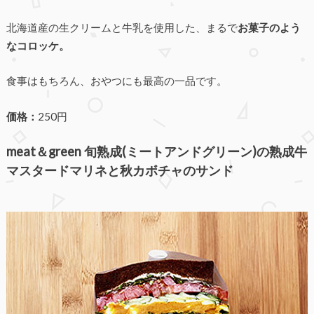
北海道産の生クリームと牛乳を使用した、まるで
お菓子のよう
なコロッケ。
食事はもちろん、おやつにも最高の一品です。
価格：
250円
meat＆green 旬熟成(ミートアンドグリーン)の熟成牛
マスタードマリネと秋カボチャのサンド