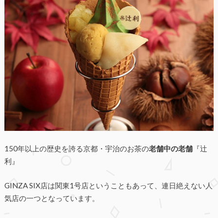
150年以上の歴史を誇る京都・宇治のお茶の
老舗中の老舗
『辻
利』
GINZA SIX店は関東1号店ということもあって、連日絶えない人
気店の一つとなっています。