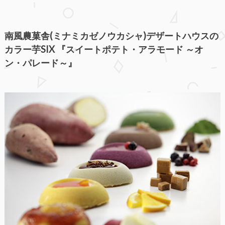
南風農菓舎(ミナミカゼノウカシャ)デザートハウスの
カラー芋SIX 『スイートポテト・アラモード ～オ
ン・パレード～』