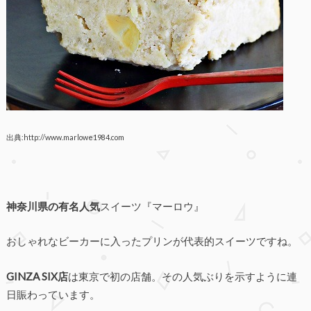
出典:http://www.marlowe1984.com
神奈川県の有名人気
スイーツ『マーロウ』
おしゃれなビーカーに入ったプリンが代表的スイーツですね。
GINZA SIX店
は東京で初の店舗。その人気ぶりを示すように連
日賑わっています。