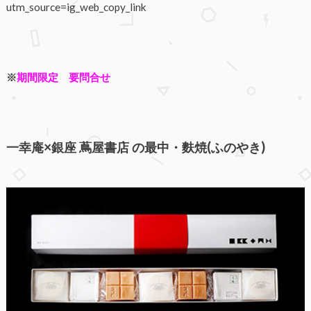
utm_source=ig_web_copy_link
※
期間限定 要問合せ
一幸庵×銀座 蔦屋書店 の最中・麩焼(ふのやき)