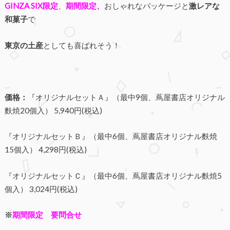
GINZA SIX限定
、
期間限定、
おしゃれなパッケージと
激レアな
和菓子
で
東京の土産
としても喜ばれそう！
価格：
『オリジナルセットＡ』（最中9個、蔦屋書店オリジナル
麩焼20個入） 5,940円(税込)
『オリジナルセットＢ』（最中6個、蔦屋書店オリジナル麩焼
15個入） 4,298円(税込)
『オリジナルセットＣ』（最中6個、蔦屋書店オリジナル麩焼5
個入） 3,024円(税込)
※
期間限定 要問合せ