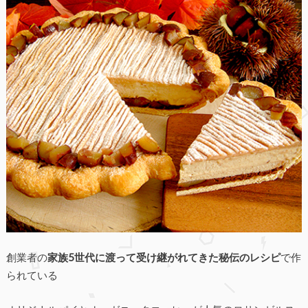
創業者の
家族5世代に渡って受け継がれてきた秘伝のレシピ
で作
られている