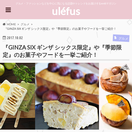
グルメ・ファッションなどを中心に気になる話題やトレンドをお届けするwebマガジン
uléfus
HOME
グルメ
『GINZA SIX ギンザ シックス限定』や『季節限定』のお菓子やフードを一挙ご紹介！
2017.10.02
グルメ
『GINZA SIX ギンザ シックス限定』や『季節限
定』のお菓子やフードを一挙ご紹介！