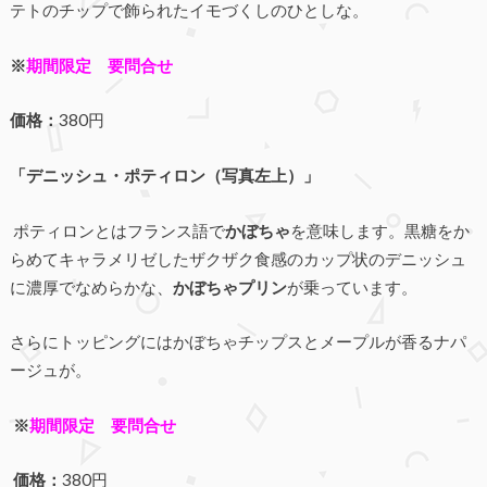
テトのチップで飾られたイモづくしのひとしな。
※
期間限定 要問合せ
価格：
380円
「デニッシュ・ポティロン（写真左上）」
ポティロンとはフランス語で
かぼちゃ
を意味します。黒糖をか
らめてキャラメリゼしたザクザク食感のカップ状のデニッシュ
に濃厚でなめらかな、
かぼちゃプリン
が乗っています。
さらにトッピングにはかぼちゃチップスとメープルが香るナパ
ージュが。
※
期間限定 要問合せ
価格：
380円