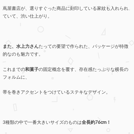
蔦屋書店が、選りすぐった商品に刻印している家紋も入れられ
ていて、渋い仕上がり。
また、水上力さん
たっての要望で作られた、パッケージが特徴
的なのも魅力です。
これまでの
和菓子
の固定概念を覆す、存在感たっぷりな横長の
フォルムに、
帯を巻きアクセントをつけているステキなデザイン。
3種類の中で一番大きいサイズのものは
全長約76cm！