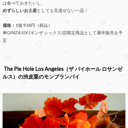
は食べておきたいし、
めずらしいお土産
としても見逃せない一品！
価格：
1個 918円（税込）
※
GINZA SIX (ギンザ シックス)店限定商品として通年販売を予
定
The Pie Hole Los Angeles（ザ パイホール ロサンゼ
ルス）の渋皮栗のモンブランパイ