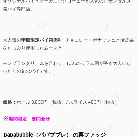
オリジナルパイとオーガニックコーヒーが人気のロサンゼルス
発パイ専門店。
大人気の
季節限定パイ第3弾
。チョコレートガナッシュと渋皮栗
をたっぷり使用したムースと
モンブランクリームを合わせ、ほんのりラム酒が香る大人にぴ
ったりの旬のパイです。
価格：
ホール 3,800円（税抜）/ スライス 480円（税抜）
※
期間限定 要問合せ
papabubble（パパブブレ）
の栗ファッジ