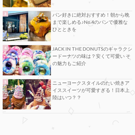
パン好きに絶対おすすめ！朝から晩
まで楽しめる♪No.4のパンで優雅な
ひとときを
JACK IN THE DONUTSのギャラクシ
ードーナツの味は？安くて可愛い そ
の魅力もご紹介
ニューヨークスタイルのたい焼きア
イススイーツが可愛すぎる！日本上
陸はいつ？？