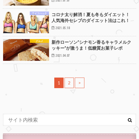
2021.07.07
ライフハック
コロナ太り解消！夏も冬もダイエット！
人気海外セレブのダイエット法はこれ！
2021.05.18
グルメ
新作ローソン”シナモン香るキャラメルク
ッキー”が激うま！低糖質お菓子レポ
2021.04.07
1
2
>