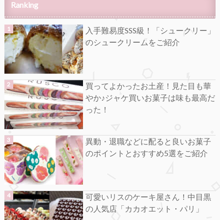
Ranking
入手難易度SSS級！「シュークリー」
のシュークリームをご紹介
買ってよかったお土産！見た目も華
やか♪ジャケ買いお菓子は味も最高だ
った！
異動・退職などに配ると良いお菓子
のポイントとおすすめ5選をご紹介
可愛いリスのケーキ屋さん！中目黒
の人気店「カカオエット・パリ」